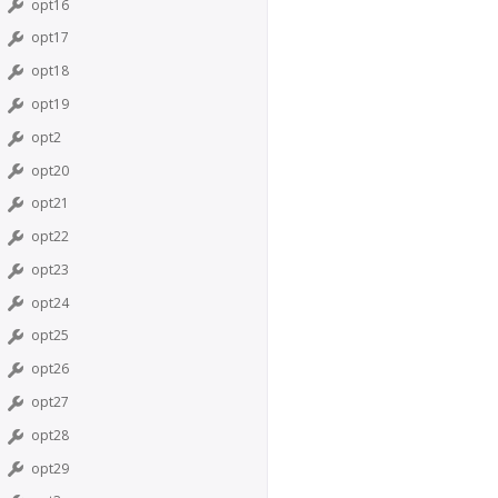
opt16
opt17
opt18
opt19
opt2
opt20
opt21
opt22
opt23
opt24
opt25
opt26
opt27
opt28
opt29