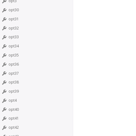
opt3
opt30
opt31
opt32
opt33
opt34
opt35
opt36
opt37
opt38
opt39
opt4
opt40
opt41
opt42