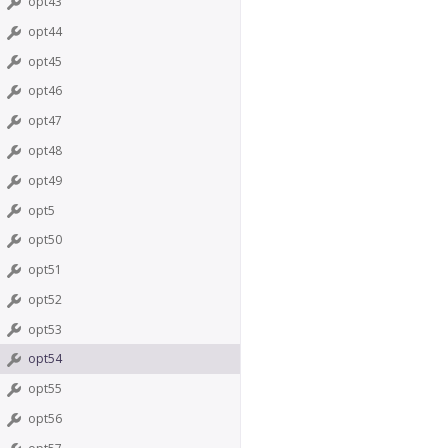
opt43
opt44
opt45
opt46
opt47
opt48
opt49
opt5
opt50
opt51
opt52
opt53
opt54
opt55
opt56