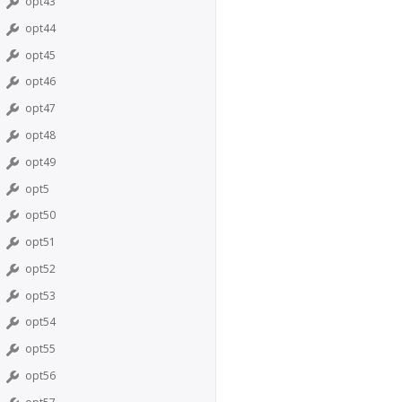
opt43
opt44
opt45
opt46
opt47
opt48
opt49
opt5
opt50
opt51
opt52
opt53
opt54
opt55
opt56