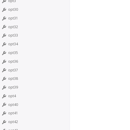
opt3
opt30
opt31
opt32
opt33
opt34
opt35
opt36
opt37
opt38
opt39
opt4
opt40
opt41
opt42