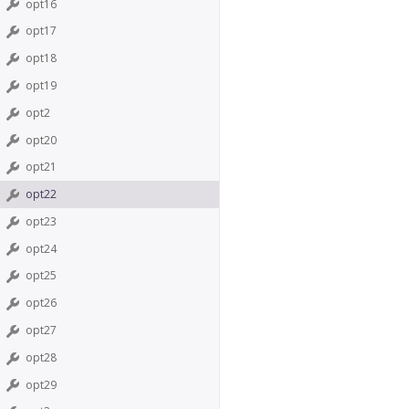
opt16
opt17
opt18
opt19
opt2
opt20
opt21
opt22
opt23
opt24
opt25
opt26
opt27
opt28
opt29