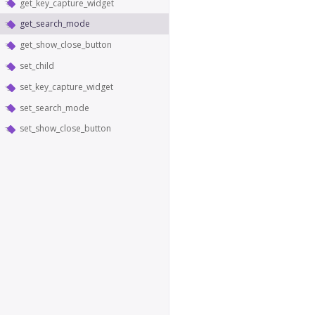
get_key_capture_widget
get_search_mode
get_show_close_button
set_child
set_key_capture_widget
set_search_mode
set_show_close_button