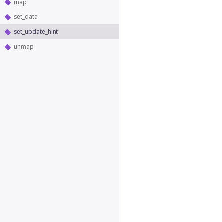
map
set_data
set_update_hint
unmap