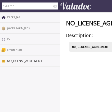
Packages
NO_LICENSE_A
packagekit-glib2
Description:
Pk
NO_LICENSE_AGREEMENT
ErrorEnum
NO_LICENSE_AGREEMENT